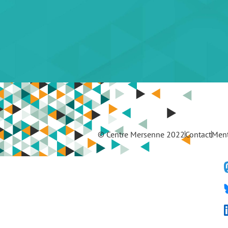
© Centre Mersenne 2022
Contact
Ment