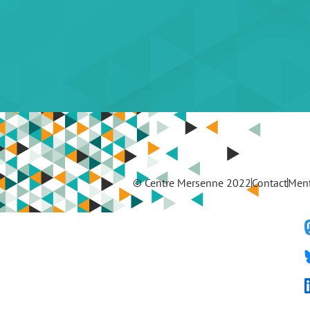
© Centre Mersenne 2022
Contact
Ment