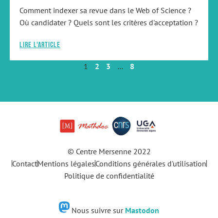
Comment indexer sa revue dans le Web of Science ?
Où candidater ? Quels sont les critères d'acceptation ?
Lire l'article
1
2
3
…
8
© Centre Mersenne 2022
Contact
Mentions légales
Conditions générales d'utilisation
Politique de confidentialité
Nous suivre sur
Mastodon