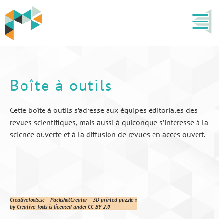
Boîte à outils
Cette boîte à outils s’adresse aux équipes éditoriales des
revues scientifiques, mais aussi à quiconque s’intéresse à la
science ouverte et à la diffusion de revues en accès ouvert.
CreativeTools.se – PackshotCreator – 3D printed puzzle »
by Creative Tools is licensed under CC BY 2.0