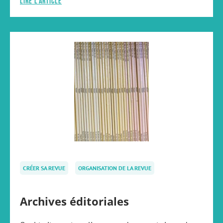
Lire l'article
CRÉER SA REVUE
ORGANISATION DE LA REVUE
Archives éditoriales