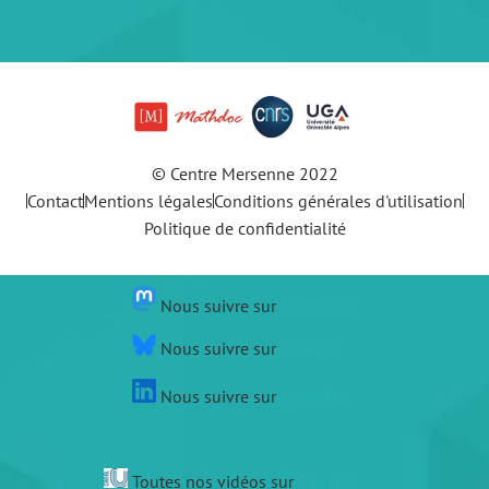
© Centre Mersenne 2022
Contact
Mentions légales
Conditions générales d'utilisation
Politique de confidentialité
Nous suivre sur
Mastodon
Nous suivre sur
Bluesky
Nous suivre sur
LinkedIn
Toutes nos vidéos sur
Canal-U