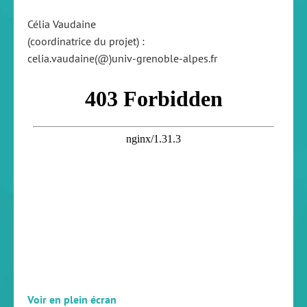
Célia Vaudaine
(coordinatrice du projet) :
celia.vaudaine(@)univ-grenoble-alpes.fr
Voir en plein écran