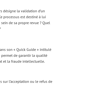
irs désigne la validation d’un
e processus est destiné à lui
 sein de sa propre revue ? Quel
?
Dans son « Quick Guide » intitulé
le permet de garantir la qualité
 et la fraude intellectuelle.
s sur l’acceptation ou le refus de