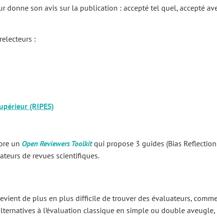
ur donne son avis sur la publication : accepté tel quel, accepté a
relecteurs :
upérieur (RIPES)
ibre un
Open Reviewers Toolkit
qui propose 3 guides (Bias Reflection
ateurs de revues scientifiques.
 devient de plus en plus difficile de trouver des évaluateurs, comme
ternatives à l’évaluation classique en simple ou double aveugle