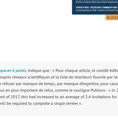
©2018
fique en 6 points
, indique que : « Pour chaque article, le comité édito
opres réseaux scientifiques et la liste de relecteurs fournie par les
 de refuser par manque de temps, par manque d’expertise, pour cause
lus en plus important de refus, comme le souligne Publons : « In 2
nd of 2017, this had increased to an average of 2.4 invitations for
will be required to complete a single review ».