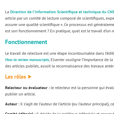
La
Direction de l’Information Scientifique et technique du CN
article par un comité de lecture composé de scientifiques, expe
assurer une qualité scientifique ». Ce processus est générale
est son fonctionnement ? En pratique, quel est le travail d’un 
Fonctionnement
Le travail de relecture est une étape incontournable dans l’éditi
How to review manuscripts
, Elsevier souligne l’importance de la 
des articles publiés, assoit la reconnaissance des travaux antéri
Les rôles
Relecteur ou évaluateur :
le relecteur est la personne qui éval
publier un article.
Auteur :
il s’agit de l’auteur de l’article (ou l’auteur principal), 
Comité éditorial :
il décide de la politique éditoriale et assur