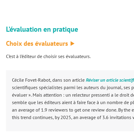
L’évaluation en pratique
Choix des évaluateurs
C’est à l’éditeur de choisir ses évaluateurs.
Cécile Fovet-Rabot, dans son article
Réviser un article scienti
scientifiques spécialistes parmi les auteurs du journal, ses pr
évaluer ». Mais attention : un relecteur pressenti a le droit
semble que les éditeurs aient à faire face à un nombre de p
an average of 1.9 reviewers to get one review done. By the e
this trend continues, by 2025, an average of 3.6 invitations 