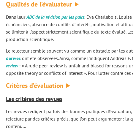
Qualités de l’évaluateur
Dans leur
ABC de la révision par les pairs
, Eva Charlebois, Louise 
échéanciers, absence de conflits d’intérêts, motivation et attit
se limiter à l’aspect strictement scientifique du texte évalué. L
production scientifique.
Le relecteur semble souvent vu comme un obstacle par les aute
dérives
ont été observées. Ainsi, comme l’indiquent Andreas F.
review
: « A rude peer-review is unfair and biased for reasons un
opposite theory or conflicts of interest ». Pour lutter contre c
Critères d’évaluation
Les critères des revues
Les revues rédigent parfois des bonnes pratiques d’évaluation,
relecture par des critères précis, que l’on peut argumenter : la 
contenu…