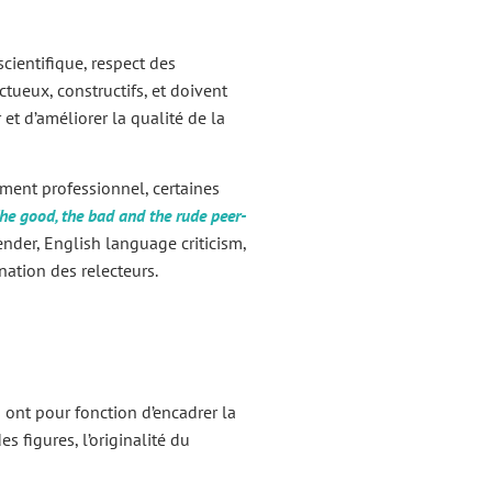
scientifique, respect des
tueux, constructifs, et doivent
 et d’améliorer la qualité de la
ment professionnel, certaines
he good, the bad and the rude peer-
ender, English language criticism,
nation des relecteurs.
 ont pour fonction d’encadrer la
s figures, l’originalité du