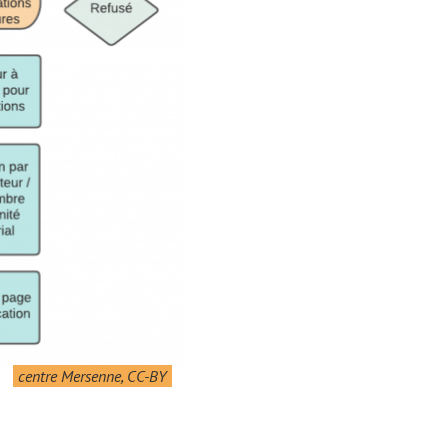
centre Mersenne, CC-BY