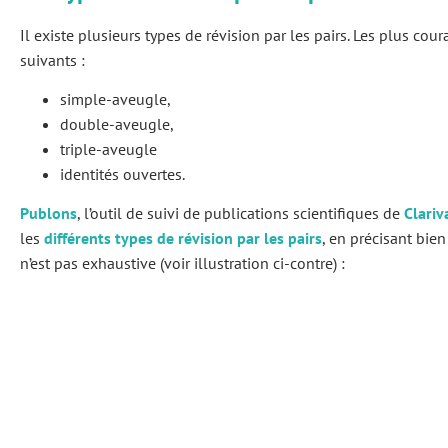
Il existe plusieurs types de révision par les pairs. Les plus cour
suivants :
simple-aveugle,
double-aveugle,
triple-aveugle
identités ouvertes.
Publons
, l’outil de suivi de publications scientifiques de
Clariv
les
différents types de révision par les pairs
, en précisant bien
n’est pas exhaustive (voir illustration ci-contre) :