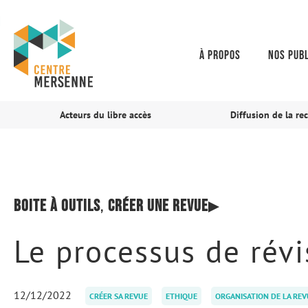
À propos
Nos publ
Acteurs du libre accès
Diffusion de la re
Boite à outils
,
Créer une revue
Le processus de révi
12/12/2022
CRÉER SA REVUE
ETHIQUE
ORGANISATION DE LA REV