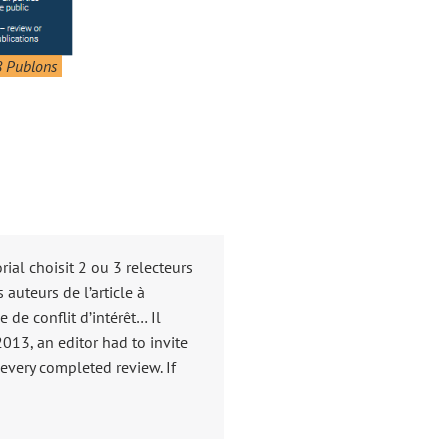
 Publons
rial choisit 2 ou 3 relecteurs
 auteurs de l’article à
 de conflit d’intérêt… Il
013, an editor had to invite
 every completed review. If