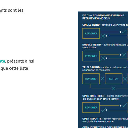
ants sont les
ate
, présente ainsi
 que cette liste