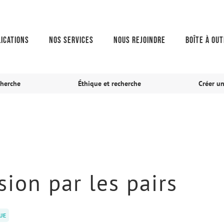
ications
Nos services
Nous rejoindre
Boîte à out
cherche
Éthique et recherche
Créer u
sion par les pairs
UE