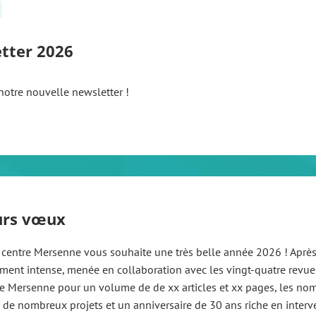
tter 2026
otre nouvelle newsletter !
urs vœux
u centre Mersenne vous souhaite une très belle année 2026 ! Apr
ement intense, menée en collaboration avec les vingt-quatre revues
re Mersenne pour un volume de de xx articles et xx pages, les n
 de nombreux projets et un anniversaire de 30 ans riche en inter