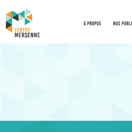
À propos
Nos publ