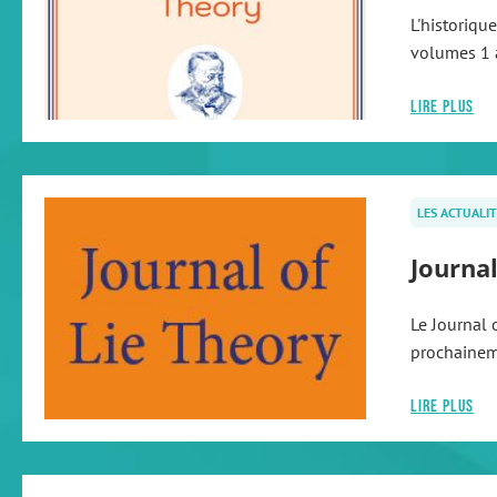
L'historiqu
volumes 1 
Lire plus
LES ACTUALIT
Journal
Le Journal 
prochaineme
Lire plus