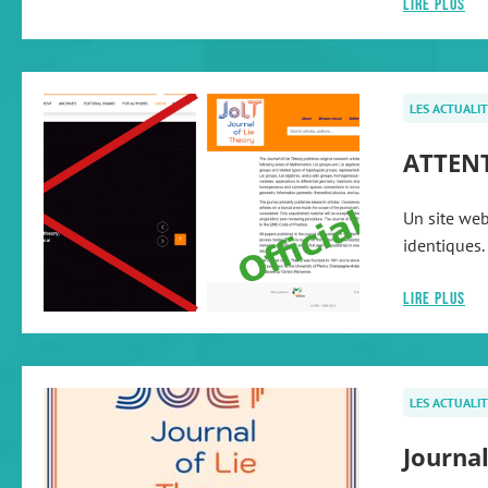
Lire plus
LES ACTUALIT
ATTENT
Un site web
identiques. 
Lire plus
LES ACTUALIT
Journal