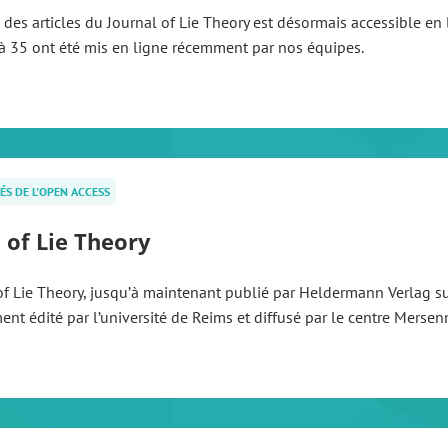
e des articles du Journal of Lie Theory est désormais accessible en l
à 35 ont été mis en ligne récemment par nos équipes.
ÉS DE L'OPEN ACCESS
 of Lie Theory
of Lie Theory, jusqu’à maintenant publié par Heldermann Verlag 
nt édité par l’université de Reims et diffusé par le centre Mersen