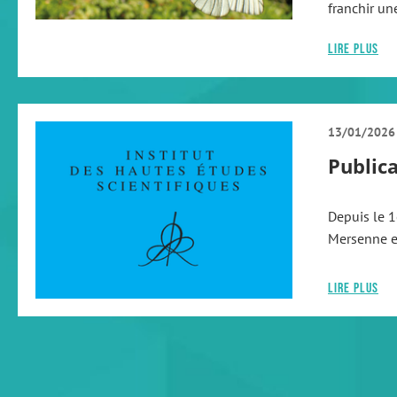
franchir un
Lire plus
13/01/2026
Public
Depuis le 1
Mersenne e
Lire plus