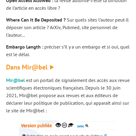
Open Access Allowed :
la revue autorise-t-elle la diffusion
de l’article en accès libre ?
Where Can It Be Deposited ?
Sur quels sites l’auteur peut-il
déposer son article ? ArXiv, Pubmed, site personnel de
l’auteur…
Embargo Length
:
préciser s’il y a un embargo et si oui, quel
est le délai.
Dans Mir@bel
Mir@bel
est un portail de signalement des accès aux revue
scientifiques électroniques françaises. Depuis le 30 juin
2021, Mir@bel propose aux revues et aux éditeurs de
déclarer leur politique de publication, qui apparaît ainsi sur
le site de Mir@bel :