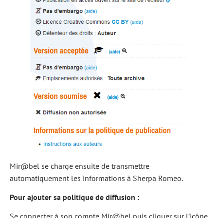
Mir@bel se charge ensuite de transmettre
automatiquement les informations à Sherpa Romeo.
Pour ajouter sa politique de diffusion :
Se connecter à son compte Mir@bel puis cliquer sur l’icône