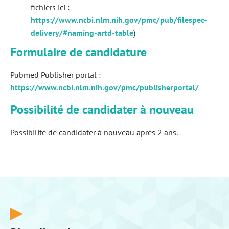
fichiers ici :
https://www.ncbi.nlm.nih.gov/pmc/pub/filespec-
delivery/#naming-artd-table
)
Formulaire de candidature
Pubmed Publisher portal :
https://www.ncbi.nlm.nih.gov/pmc/publisherportal/
Possibilité de candidater à nouveau
Possibilité de candidater à nouveau après 2 ans.