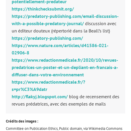
potentiellement-predateur
https://thinkchecksubmit.org/
https://predatory-publishing.com/email-discussion-
with-a-possible-predatory-journal/
discussion avec
un éditeur douteux (répertorié dans la Beall’s list)
https://predatory-publishing.com/
https://www.nature.com/articles/d41586-021-
02906-8
https://www.redactionmedicale.fr/2020/10/revues-
predatrices-un-poster-et-un-depliant-en-francais-a-
diffuser-dans-votre-environnement
https://www.redactionmedicale.fr/?
s=pr%C3%A9datr
http://flakyj.blogspot.com/
blog de recensement des
revues prédatrices, avec des exemples de mails
Crédits des images :
Committee on Publication Ethics, Public domain, via Wikimedia Commons