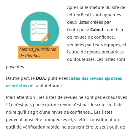
Après la fermeture du site de
Jeffrey Beall sont apparues
deux listes créées par
l’entreprise
Cabell
: une liste
de revues de confiance,
vérifiées par leurs équipes, et
Memed_Nurrohmad
l’autre de revues prédatrices
de Pixabay
ou douteuses. Ces listes sont
payantes.
D’autre part, le
DOAJ
publie les
listes des revues ajoutées
et retirées
de la plateforme.
Mais attention : les listes de revues ne sont pas exhaustives
! Ce n’est pas parce qu’une revue n’est pas inscrite sur liste
noire qu’il s’agit d’une revue de confiance… Les listes
peuvent ainsi être trompeuses et, si elles constituent un
outil de vérification rapide, ne peuvent être le seul outil de