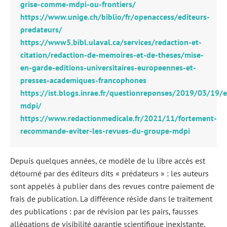
grise-comme-mdpi-ou-frontiers/
https://www.unige.ch/biblio/fr/openaccess/editeurs-
predateurs/
https://www5.bibl.ulaval.ca/services/redaction-et-
citation/redaction-de-memoires-et-de-theses/mise-
en-garde-editions-universitaires-europeennes-et-
presses-academiques-francophones
https://ist.blogs.inrae.fr/questionreponses/2019/03/19/e
mdpi/
https://www.redactionmedicale.fr/2021/11/fortement-
recommande-eviter-les-revues-du-groupe-mdpi
Depuis quelques années, ce modèle de lu libre accès est
détourné par des éditeurs dits « prédateurs » : les auteurs
sont appelés à publier dans des revues contre paiement de
frais de publication. La différence réside dans le traitement
des publications : par de révision par les pairs, fausses
allégations de visibilité garantie scientifique inexistante,