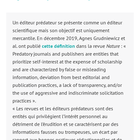
Un éditeur prédateur se présente comme un éditeur
scientifique mais son objectif est uniquement
mercantile. En décembre 2019, Agnes Grudniewicz et
al. ont publié
cette définition
dans la revue
Nature
: «
Predatory journals and publishers are entities that
prioritize self-interest at the expense of scholarship
and are characterized by false or misleading
information, deviation from best editorial and
publication practices, a lack of transparency, and/or
the use of aggressive and indiscriminate solicitation
practices ».
« Les revues et les éditeurs prédateurs sont des
entités qui privilégient l’intérêt personnel au
détriment de l’érudition et se caractérisent par des
informations fausses ou trompeuses, un écart par
rapport aux bonnes pratiques rédactionnelles et de