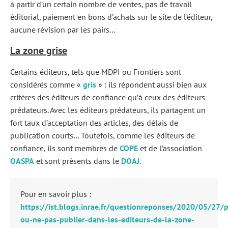
à partir d’un certain nombre de ventes, pas de travail
éditorial, paiement en bons d’achats sur le site de l’éditeur,
aucune révision par les pairs…
La zone grise
Certains éditeurs, tels que MDPI ou Frontiers sont
considérés comme «
gris
» : ils répondent aussi bien aux
critères des éditeurs de confiance qu’à ceux des éditeurs
prédateurs. Avec les éditeurs prédateurs, ils partagent un
fort taux d’acceptation des articles, des délais de
publication courts… Toutefois, comme les éditeurs de
confiance, ils sont membres de
COPE
et de l’association
OASPA
et sont présents dans le
DOAJ
.
Pour en savoir plus :
https://ist.blogs.inrae.fr/questionreponses/2020/05/27/p
ou-ne-pas-publier-dans-les-editeurs-de-la-zone-