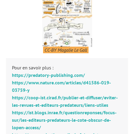
CC-BY Magalie Le Gall
Pour en savoir plus :
https://predatory-publishing.com/
https://www.nature.com/articles/d41586-019-
03759-y
https://coop-ist.cirad.fr/publier-et-diffuser/eviter-
les-revues-et-editeurs-predateurs/liens-utiles
https://ist.blogs.inrae.fr/questionreponses/focus-
sur/les-editeurs-predateurs-le-cote-obscur-de-
lopen-access/