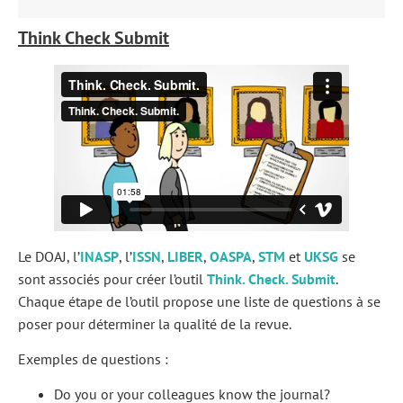
Think Check Submit
Le DOAJ, l’
INASP
, l’
ISSN
,
LIBER
,
OASPA
,
STM
et
UKSG
se
sont associés pour créer l’outil
Think. Check. Submit
.
Chaque étape de l’outil propose une liste de questions à se
poser pour déterminer la qualité de la revue.
Exemples de questions :
Do you or your colleagues know the journal?