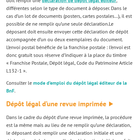
doit remplir une
déclaration de dépôt légal éditeur
,
différentes selon le type de document à déposer. Dans le
cas d’un lot de documents (posters, cartes postales…), il est
possible de ne remplir qu’une seule déclaration.Le
déposant doit ensuite envoyer cette déclaration de dépôt
accompagnée d’un ou deux exemplaires du document.
L’envoi postal bénéficie de la franchise postale : l’envoi est
donc gratuit sous réserve d’indiquer à la place du timbre
« Franchise Postale, Dépôt légal, Code du Patrimoine Article
L132-1 ».
Consulter le
mode d’emploi du dépôt légal éditeur de la
BnF
.
Dépôt légal d’une revue imprimée
Dans le cadre du dépôt d’une revue imprimée, la procédure
est la même mais au lieu de ne remplir qu’une déclaration,
le déposant doit remplir une déclaration initiale et une