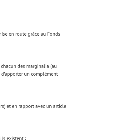
 mise en route grâce au Fonds
n chacun des marginalia (au
eux d’apporter un complément
s) et en rapport avec un article
ls existent :