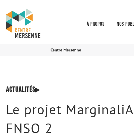
À propos
Nos publ
Centre Mersenne
Actualités
Le projet MarginaliAS
FNSO 2