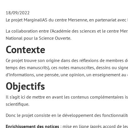
18/09/2022
Le projet MarginaliAS du centre Mersenne, en partenariat avec l
La collaboration entre l’Académie des sciences et le centre Me
National pour la Science Ouverte.
Contexte
Ce projet trouve son origine dans des réflexions de membres de 
temps des manuscrits), ces notes manuscrites, dessins ou signe
d’informations, une pensée, une opinion, un enseignement au
Objectifs
Il s’agit ici de mettre en avant les contenus complémentaires is
scientifique.
Donc le projet consiste en le développement des fonctionnalit
Enrichissement des notices
: mise en ligne (après accord de leu