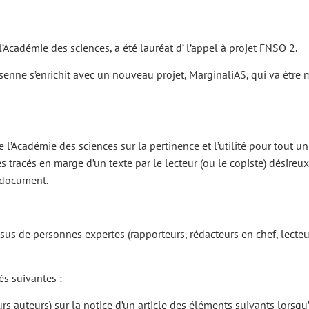
’Académie des sciences, a été lauréat d’ l’appel à projet FNSO 2.
rsenne s’enrichit avec un nouveau projet, MarginaliAS, qui va être
l’Académie des sciences sur la pertinence et l’utilité pour tout u
s tracés en marge d’un texte par le lecteur (ou le copiste) désir
 document.
sus de personnes expertes (rapporteurs, rédacteurs en chef, lecteur
és suivantes :
rs auteurs) sur la notice d’un article des éléments suivants lorsqu’i