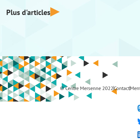
Plus d'articles
© Centre Mersenne 2022
Contact
Ment