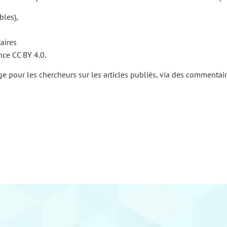
bles),
aires
ce CC BY 4.0.
ge pour les chercheurs sur les articles publiés, via des commentair