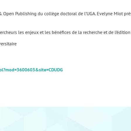
 & Open Publishing du collège doctoral de l’UGA. Evelyne Miot p
cheurs les enjeux et les bénéfices de la recherche et de l’édition 
rsitaire
ue.pl?mod=3600603&site=CDUDG