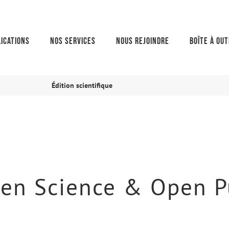
ications
Nos services
Nous rejoindre
Boîte à out
Édition scientifique
pen Science & Open P