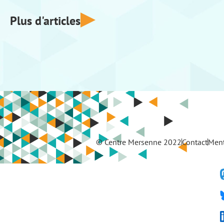
Plus d'articles
© Centre Mersenne 2022
Contact
Ment