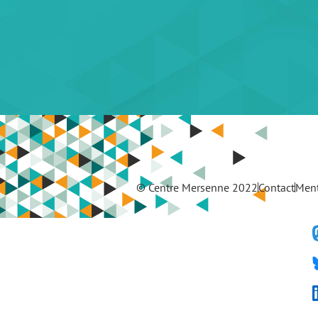
© Centre Mersenne 2022
Contact
Ment