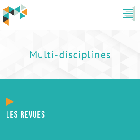
Multi-disciplines
Les revues