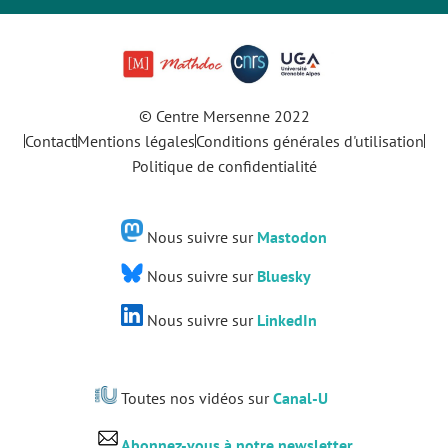
© Centre Mersenne 2022
Contact
Mentions légales
Conditions générales d'utilisation
Politique de confidentialité
Nous suivre sur
Mastodon
Nous suivre sur
Bluesky
Nous suivre sur
LinkedIn
Toutes nos vidéos sur
Canal-U
Abonnez-vous à notre newsletter