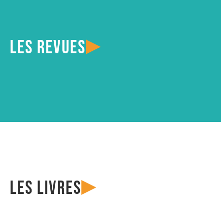
Les revues
Les livres