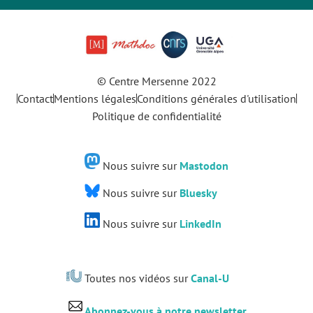
© Centre Mersenne 2022
Contact
Mentions légales
Conditions générales d'utilisation
Politique de confidentialité
Nous suivre sur
Mastodon
Nous suivre sur
Bluesky
Nous suivre sur
LinkedIn
Toutes nos vidéos sur
Canal-U
Abonnez-vous à notre newsletter