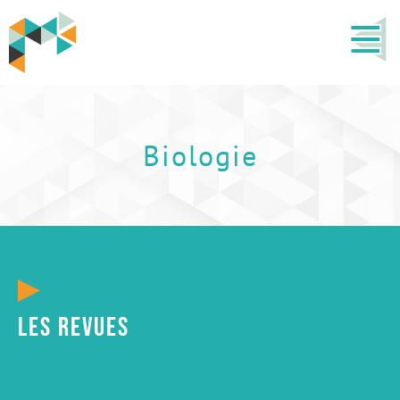
Biologie
Les revues