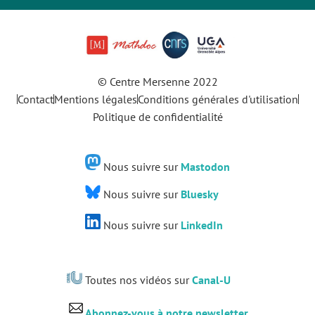
© Centre Mersenne 2022
Contact
Mentions légales
Conditions générales d'utilisation
Politique de confidentialité
Nous suivre sur
Mastodon
Nous suivre sur
Bluesky
Nous suivre sur
LinkedIn
Toutes nos vidéos sur
Canal-U
Abonnez-vous à notre newsletter