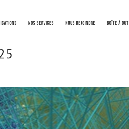
ications
Nos services
Nous rejoindre
Boîte à out
025