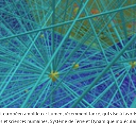
 européen ambitieux : Lumen, récemment lancé, qui vise à favorise
es et sciences humaines, Système de Terre et Dynamique moléculai