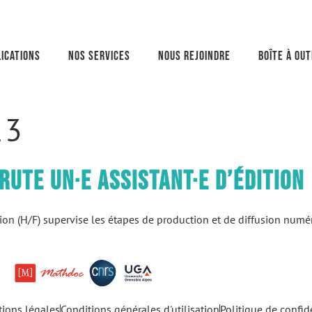
ications
Nos services
Nous rejoindre
Boîte à out
23
ute un·e assistant·e d’édition
tion (H/F) supervise les étapes de production et de diffusion numér
ions légales
Conditions générales d'utilisation
Politique de confide