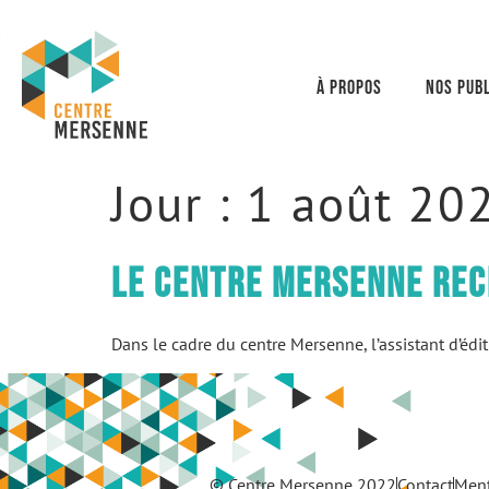
À propos
Nos publ
Jour :
1 août 20
Le centre Mersenne recr
Dans le cadre du centre Mersenne, l’assistant d’édi
© Centre Mersenne 2022
Contact
Ment